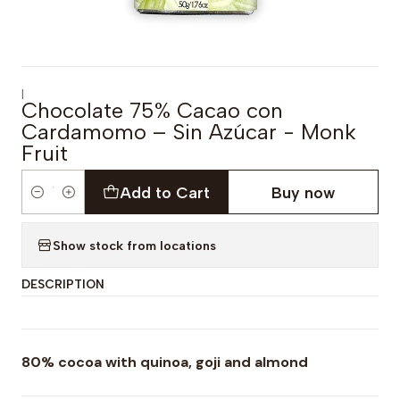
|
Chocolate 75% Cacao con
Cardamomo – Sin Azúcar - Monk
Fruit
Add to Cart
Buy now
Quantity
Show stock from locations
DESCRIPTION
80% cocoa with quinoa, goji and almond