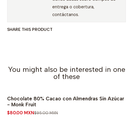
entrega o cobertura,
contáctanos.
SHARE THIS PRODUCT
You might also be interested in one
of these
Chocolate 80% Cacao con Almendras Sin Azúcar
-16% OFF
- Monk Fruit
$80.00 MXN
$95.00 MXN