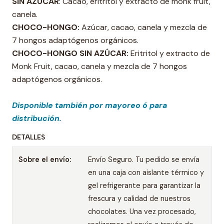
SIN AZÚCAR
: Cacao, eritritol y extracto de monk fruit,
canela.
CHOCO-HONGO:
Azúcar, cacao, canela y mezcla de
7 hongos adaptógenos orgánicos.
CHOCO-HONGO SIN AZÚCAR:
Eritritol y extracto de
Monk Fruit, cacao, canela y mezcla de 7 hongos
adaptógenos orgánicos.
Disponible también por mayoreo ó para
distribución.
DETALLES
Sobre el envío:
Envío Seguro. Tu pedido se envía
en una caja con aislante térmico y
gel refrigerante para garantizar la
frescura y calidad de nuestros
chocolates. Una vez procesado,