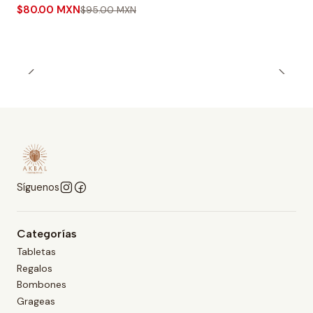
$80.00 MXN
$95.00 MXN
Síguenos
Categorías
Tabletas
Regalos
Bombones
Grageas