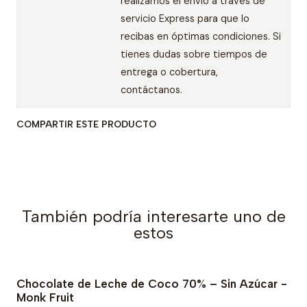
realizamos el envío a través de
servicio Express para que lo
recibas en óptimas condiciones. Si
tienes dudas sobre tiempos de
entrega o cobertura,
contáctanos.
COMPARTIR ESTE PRODUCTO
También podría interesarte uno de
estos
Chocolate de Leche de Coco 70% – Sin Azúcar -
-16% OFF
Monk Fruit