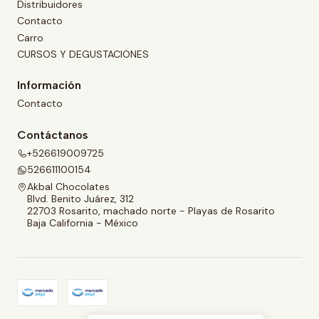
Distribuidores
Contacto
Carro
CURSOS Y DEGUSTACIONES
Información
Contacto
Contáctanos
+526619009725
526611100154
Akbal Chocolates
Blvd. Benito Juárez, 312
22703 Rosarito, machado norte - Playas de Rosarito
Baja California - México