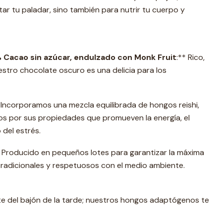
tar tu paladar, sino también para nutrir tu cuerpo y
Cacao sin azúcar, endulzado con Monk Fruit
:** Rico,
estro chocolate oscuro es una delicia para los
ncorporamos una mezcla equilibrada de hongos reishi,
s por sus propiedades que promueven la energía, el
 del estrés.
* Producido en pequeños lotes para garantizar la máxima
tradicionales y respetuosos con el medio ambiente.
ate del bajón de la tarde; nuestros hongos adaptógenos te