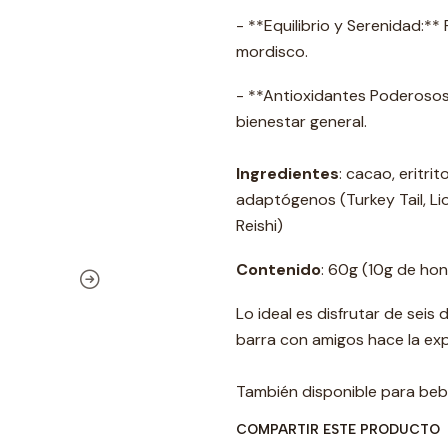
- **Equilibrio y Serenidad:*
mordisco.
- **Antioxidantes Poderosos:
bienestar general.
Ingredientes
: cacao, eritri
adaptógenos (Turkey Tail, Li
Reishi)
Contenido
: 60g (10g de h
Lo ideal es disfrutar de seis
barra con amigos hace la exp
También disponible para beb
COMPARTIR ESTE PRODUCTO