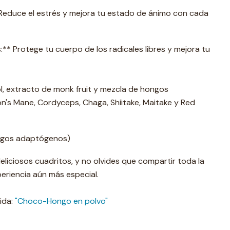
* Reduce el estrés y mejora tu estado de ánimo con cada
** Protege tu cuerpo de los radicales libres y mejora tu
tol, extracto de monk fruit y mezcla de hongos
on's Mane, Cordyceps, Chaga, Shiitake, Maitake y Red
ongos adaptógenos)
 deliciosos cuadritos, y no olvides que compartir toda la
eriencia aún más especial.
ida:
"Choco-Hongo en polvo"