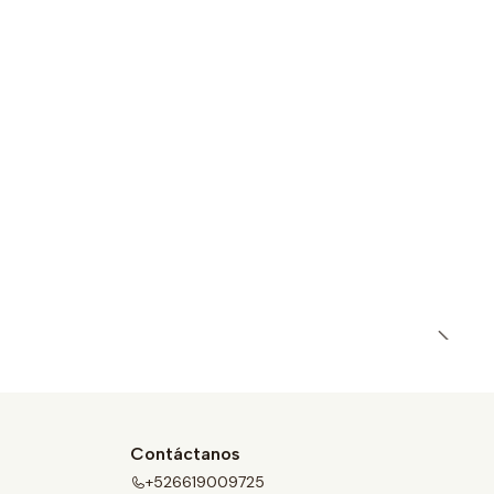
Contáctanos
+526619009725