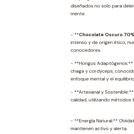
diseñados no solo para delei
mente.
- **
Chocolate Oscuro 70% 
intenso y de origen ético, nu
conocedores.
- **Hongos Adaptógenos:** I
chaga y cordyceps, conocido
enfoque mental y el equilibrio
- **Artesanal y Sostenible:*
calidad, utilizando métodos 
- **Energía Natural:** Olvíd
mantienen activo y alerta.