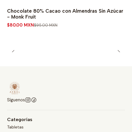
Chocolate 80% Cacao con Almendras Sin Azúcar
-16% OFF
- Monk Fruit
$80.00 MXN
$95.00 MXN
Síguenos
Categorías
Tabletas