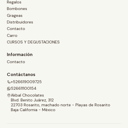
Regalos
Bombones
Grageas
Distribuidores
Contacto
Carro
CURSOS Y DEGUSTACIONES
Información
Contacto
Contáctanos
+526619009725
526611100154
Akbal Chocolates
Blvd. Benito Juárez, 312
22703 Rosarito, machado norte - Playas de Rosarito
Baja California - México